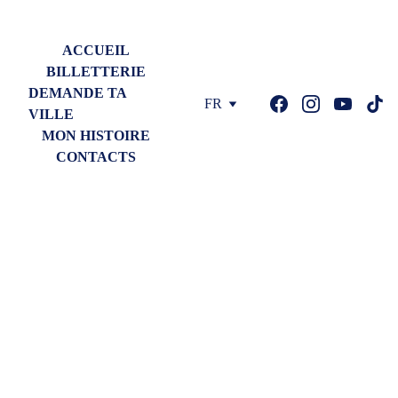
CLIQUE POUR CHOISIR TA VILLE DE TOURNÉE !
ACCUEIL
BILLETTERIE
DEMANDE TA 
TRISTANPIERRE.COM
FR
VILLE
MON HISTOIRE
CONTACTS