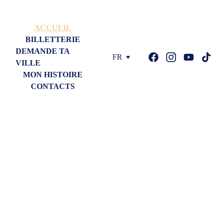
CLIQUE POUR CHOISIR TA VILLE DE TOURNÉE !
ACCUEIL
BILLETTERIE
DEMANDE TA 
TRISTANPIERRE.COM
FR
VILLE
MON HISTOIRE
CONTACTS